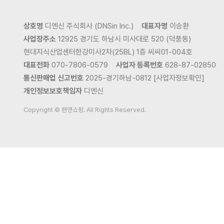
상호명
디엔신 주식회사 (DNSin Inc.)
대표자명
이승환
사업장주소
12925 경기도 하남시 미사대로 520 (덕풍동)
현대지식산업센터한강미사2차(25BL) 1층 씨씨01-004호
대표전화
070-7806-0579
사업자 등록번호
628-87-02850
통신판매업 신고번호
2025-경기하남-0812 [사업자정보확인]
개인정보보호책임자
디엔신
Copyright © 팬앤쇼핑. All Rights Reserved.