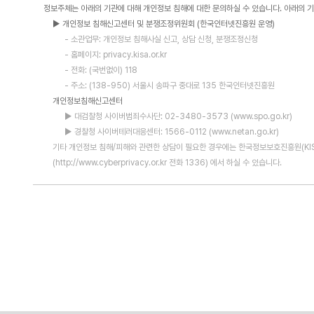
정보주체는 아래의 기관에 대해 개인정보 침해에 대한 문의하실 수 있습니다. 아래의 
▶ 개인정보 침해신고센터 및 분쟁조정위원회 (한국인터넷진흥원 운영)
- 소관업무: 개인정보 침해사실 신고, 상담 신청, 분쟁조정신청
- 홈페이지: privacy.kisa.or.kr
- 전화: (국번없이) 118
- 주소: (138-950) 서울시 송파구 중대로 135 한국인터넷진흥원
개인정보침해신고센터
▶ 대검찰청 사이버범죄수사단: 02-3480-3573 (www.spo.go.kr)
▶ 경찰청 사이버테러대응센터: 1566-0112 (www.netan.go.kr)
기타 개인정보 침해/피해와 관련한 상담이 필요한 경우에는 한국정보보호진흥원(KI
(
http://www.cyberprivacy.or.kr
전화 1336) 에서 하실 수 있습니다.