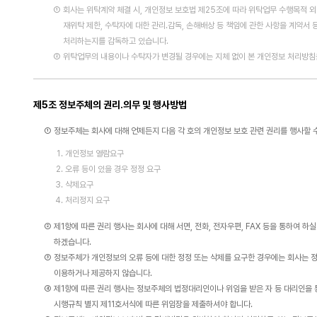
① 회사는 위탁계약 체결 시, 개인정보 보호법 제25조에 따라 위탁업무 수행목적 외
재위탁 제한, 수탁자에 대한 관리.감독, 손해배상 등 책임에 관한 사항을 계약서 
처리하는지를 감독하고 있습니다.
② 위탁업무의 내용이나 수탁자가 변경될 경우에는 지체 없이 본 개인정보 처리방침
제5조 정보주체의 권리.의무 및 행사방법
① 정보주체는 회사에 대해 언제든지 다음 각 호의 개인정보 보호 관련 권리를 행사할 
개인정보 열람요구
오류 등이 있을 경우 정정 요구
삭제요구
처리정지 요구
② 제1항에 따른 권리 행사는 회사에 대해 서면, 전화, 전자우편, FAX 등을 통하여 하
하겠습니다.
③ 정보주체가 개인정보의 오류 등에 대한 정정 또는 삭제를 요구한 경우에는 회사는 
이용하거나 제공하지 않습니다.
④ 제1항에 따른 권리 행사는 정보주체의 법정대리인이나 위임을 받은 자 등 대리인을 
시행규칙 별지 제11호서식에 따른 위임장을 제출하셔야 합니다.