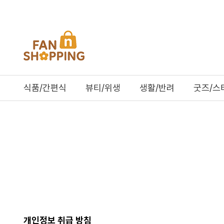
식품/간편식
뷰티/위생
생활/반려
굿즈/스
개인정보 취급 방침