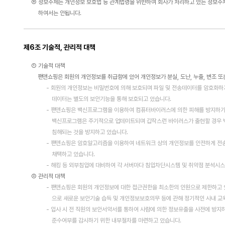
⑤ 정보주체는 개인정보 보호법 등 관계법령을 위반하여 회사가 처리하고 있는 정보주
하여서는 안됩니다.
제6조 기술적, 관리적 대책
① 기술적 대책
팬앤쇼핑은 회원의 개인정보를 취급함에 있어 개인정보가 분실, 도난, 누출, 변조 또
- 회원의 개인정보는 비밀번호에 의해 보호되며 파일 및 전송데이터를 암호화하거
데이터는 별도의 보안기능을 통해 보호되고 있습니다.
- 팬앤쇼핑은 백신프로그램을 이용하여 컴퓨터바이러스에 의한 피해를 방지하기 
백신프로그램은 주기적으로 업데이트되며 갑작스런 바이러스가 출현할 경우 백
침해되는 것을 방지하고 있습니다.
- 팬앤쇼핑은 암호알고리즘을 이용하여 네트워크 상의 개인정보를 안전하게 전송할
채택하고 있습니다.
- 해킹 등 외부침입에 대비하여 각 서버마다 침입차단시스템 및 취약점 분석시스
② 관리적 대책
- 팬앤쇼핑은 회원의 개인정보에 대한 접근권한을 최소한의 인원으로 제한하고 
으로 새로운 보안기술 습득 및 개인정보보호의무 등에 관해 정기적인 사내 교육
- 입사 시 전 직원의 보안서약서를 통하여 사람에 의한 정보유출을 사전에 방지
준수여부를 감시하기 위한 내부절차를 마련하고 있습니다.