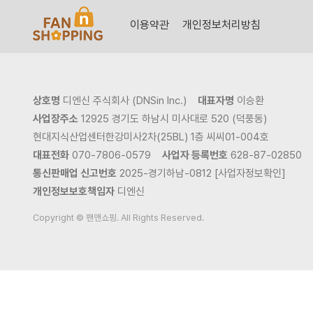
이용약관
개인정보처리방침
상호명
디엔신 주식회사 (DNSin Inc.)
대표자명
이승환
사업장주소
12925 경기도 하남시 미사대로 520 (덕풍동)
현대지식산업센터한강미사2차(25BL) 1층 씨씨01-004호
대표전화
070-7806-0579
사업자 등록번호
628-87-02850
통신판매업 신고번호
2025-경기하남-0812 [사업자정보확인]
개인정보보호책임자
디엔신
Copyright © 팬앤쇼핑. All Rights Reserved.