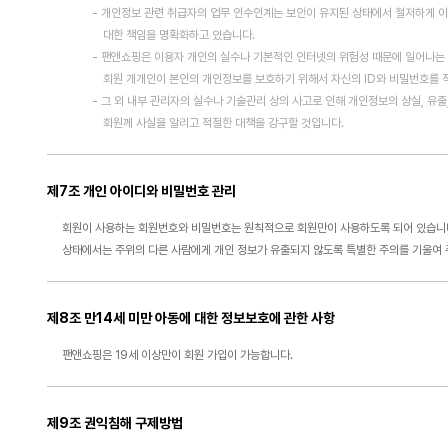
- 개인정보 관련 취급자의 업무 인수인계는 보안이 유지된 상태에서 철저하게 이
대한 책임을 명확화하고 있습니다.
- 팬앤쇼핑은 이용자 개인의 실수나 기본적인 인터넷의 위험성 때문에 일어나는 
회원 개개인이 본인의 개인정보를 보호하기 위해서 자신의 ID와 비밀번호를 적
- 그 외 내부 관리자의 실수나 기술관리 상의 사고로 인해 개인정보의 상실, 유출
회원께 사실을 알리고 적절한 대책을 강구할 것입니다.
제7조 개인 아이디와 비밀번호 관리
회원이 사용하는 회원번호와 비밀번호는 원칙적으로 회원만이 사용하도록 되어 있습니다.
상태에서는 주위의 다른 사람에게 개인 정보가 유출되지 않도록 특별한 주의를 기울여 주
제8조 만14세 미만 아동에 대한 정보보호에 관한 사항
팬앤쇼핑은 19세 이상만이 회원 가입이 가능합니다.
제9조 권익침해 구제방법