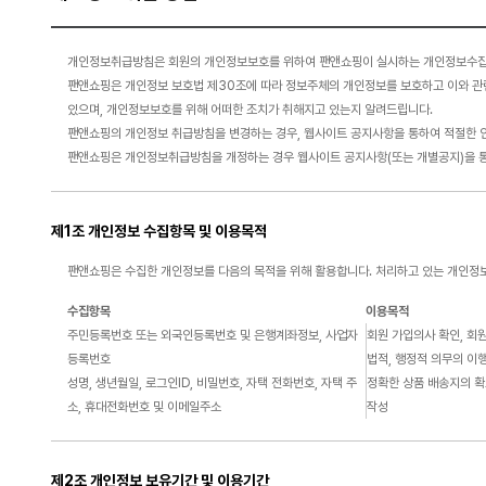
개인정보취급방침은 회원의 개인정보보호를 위하여 팬앤쇼핑이 실시하는 개인정보수집의 
팬앤쇼핑은 개인정보 보호법 제30조에 따라 정보주체의 개인정보를 보호하고 이와 관
있으며, 개인정보보호를 위해 어떠한 조치가 취해지고 있는지 알려드립니다.
팬앤쇼핑의 개인정보 취급방침을 변경하는 경우, 웹사이트 공지사항을 통하여 적절한 
팬앤쇼핑은 개인정보취급방침을 개정하는 경우 웹사이트 공지사항(또는 개별공지)을 통
제1조 개인정보 수집항목 및 이용목적
팬앤쇼핑은 수집한 개인정보를 다음의 목적을 위해 활용합니다. 처리하고 있는 개인정보
수집항목
이용목적
주민등록번호 또는 외국인등록번호 및 은행계좌정보, 사업자
회원 가입의사 확인, 회
등록번호
법적, 행정적 의무의 이행
성명, 생년월일, 로그인ID, 비밀번호, 자택 전화번호, 자택 주
정확한 상품 배송지의 확보
소, 휴대전화번호 및 이메일주소
작성
제2조 개인정보 보유기간 및 이용기간